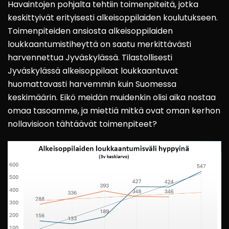
Havaintojen pohjalta tehtiin toimenpiteitä, jotka
keskittyivät erityisesti alkeisoppilaiden koulutukseen.
Toimenpiteiden ansiosta alkeisoppilaiden
loukkaantumistiheyttä on saatu merkittävästi
harvennettua Jyväskylässä. Tilastollisesti
Jyväskylässä alkeisoppilaat loukkaantuvat
huomattavasti harvemmin kuin Suomessa
keskimäärin. Eikö meidän muidenkin olisi aika nostaa
omaa tasoamme, ja miettiä mitkä ovat oman kerhon
nollavisioon tähtäävät toimenpiteet?