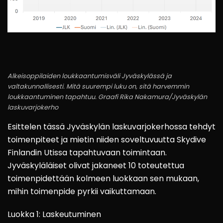
Alkeisoppilaiden loukkaantumisväli Jyväskylässä ja
valtakunnallisesti. Mitä suurempi luku on, sitä harvemmin
loukkaantuminen tapahtuu. Graafi Rika Nakamura/Jyväskylän
laskuvarjokerho
Esittelen tässä Jyväskylän laskuvarjokerhossa tehdyt
toimenpiteet ja mietin niiden soveltuvuutta Skydive
Finlandin Utissa tapahtuvaan toimintaan.
Jyväskyläläiset olivat jakaneet 10 toteutettua
toimenpidettään kolmeen luokkaan sen mukaan,
mihin toimenpide pyrkii vaikuttamaan.
Luokka 1: Laskeutuminen