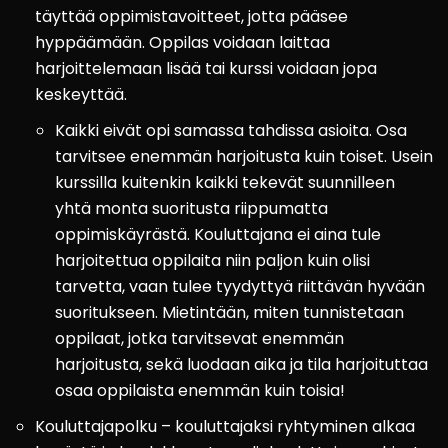
täyttää oppimistavoitteet, jotta pääsee
hyppäämään. Oppilas voidaan laittaa
harjoittelemaan lisää tai kurssi voidaan jopa
keskeyttää.
Kaikki eivät opi samassa tahdissa asioita. Osa
tarvitsee enemmän harjoitusta kuin toiset. Usein
kurssilla kuitenkin kaikki tekevät suunnilleen
yhtä monta suoritusta riippumatta
oppimiskäyrästä. Kouluttajana ei aina tule
harjoitettua oppilaita niin paljon kuin olisi
tarvetta, vaan tulee tyydyttyä riittävän hyvään
suoritukseen. Mietintään, miten tunnistetaan
oppilaat, jotka tarvitsevat enemmän
harjoitusta, sekä luodaan aika ja tila harjoituttaa
osaa oppilaista enemmän kuin toisia!
Kouluttajapolku – kouluttajaksi ryhtyminen alkaa