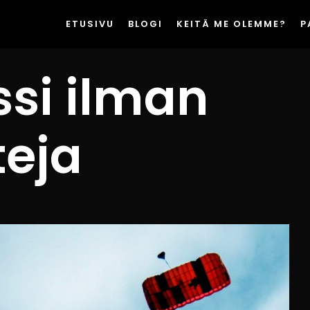
ETUSIVU
BLOGI
KEITÄ ME OLEMME?
P
ssi ilman
teja