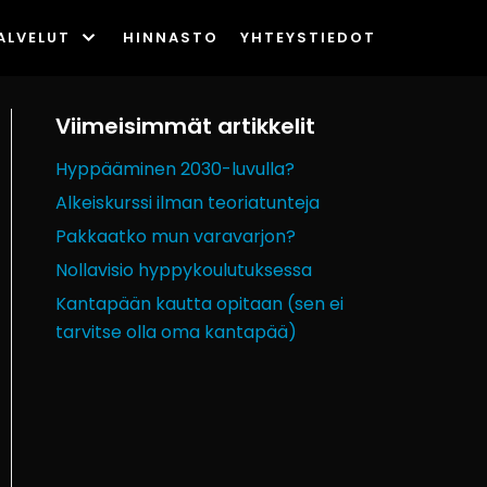
ALVELUT
HINNASTO
YHTEYSTIEDOT
Viimeisimmät artikkelit
Hyppääminen 2030-luvulla?
Alkeiskurssi ilman teoriatunteja
Pakkaatko mun varavarjon?
Nollavisio hyppykoulutuksessa
Kantapään kautta opitaan (sen ei
tarvitse olla oma kantapää)