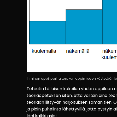
Ihminen oppii parhaiten, kun oppimiseen käytetään k
Toteutin tällaisen kokeilun yhden oppilaan n
teoriaopetuksen siten, että valitsin aina te
teoriaan liittyvän harjoituksen saman tien. O
ja pidin puhelinta lähettyvillä, jotta pystyin
läpi kaikki asiat.