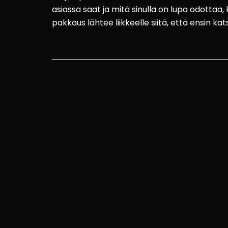
asiassa saat ja mitä sinulla on lupa odottaa,
pakkaus lähtee liikkeelle siitä, että ensin ka