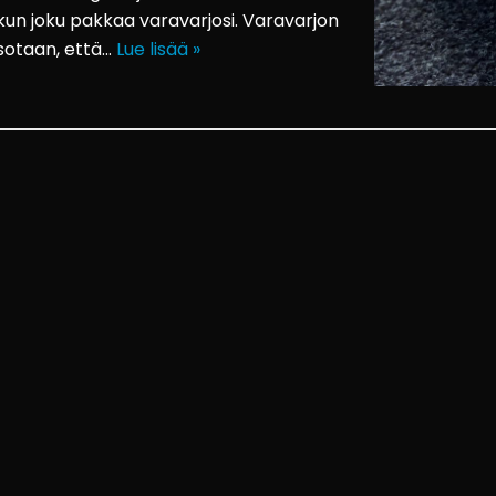
 kun joku pakkaa varavarjosi. Varavarjon
tsotaan, että…
Lue lisää »