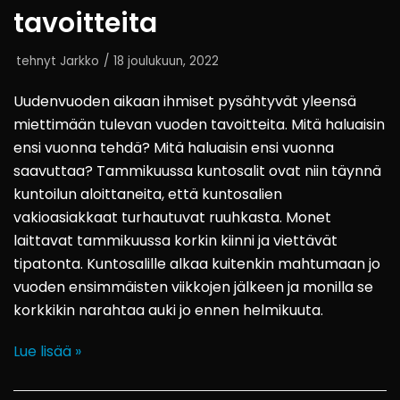
tavoitteita
tehnyt
Jarkko
18 joulukuun, 2022
Uudenvuoden aikaan ihmiset pysähtyvät yleensä
miettimään tulevan vuoden tavoitteita. Mitä haluaisin
ensi vuonna tehdä? Mitä haluaisin ensi vuonna
saavuttaa? Tammikuussa kuntosalit ovat niin täynnä
kuntoilun aloittaneita, että kuntosalien
vakioasiakkaat turhautuvat ruuhkasta. Monet
laittavat tammikuussa korkin kiinni ja viettävät
tipatonta. Kuntosalille alkaa kuitenkin mahtumaan jo
vuoden ensimmäisten viikkojen jälkeen ja monilla se
korkkikin narahtaa auki jo ennen helmikuuta.
Lue lisää »