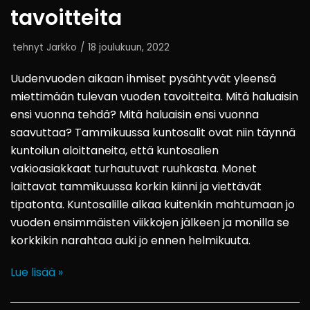
tavoitteita
tehnyt
Jarkko
18 joulukuun, 2022
Uudenvuoden aikaan ihmiset pysähtyvät yleensä
miettimään tulevan vuoden tavoitteita. Mitä haluaisin
ensi vuonna tehdä? Mitä haluaisin ensi vuonna
saavuttaa? Tammikuussa kuntosalit ovat niin täynnä
kuntoilun aloittaneita, että kuntosalien
vakioasiakkaat turhautuvat ruuhkasta. Monet
laittavat tammikuussa korkin kiinni ja viettävät
tipatonta. Kuntosalille alkaa kuitenkin mahtumaan jo
vuoden ensimmäisten viikkojen jälkeen ja monilla se
korkkikin narahtaa auki jo ennen helmikuuta.
Lue lisää »