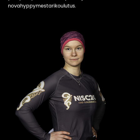
novahyppymestarikoulutus.