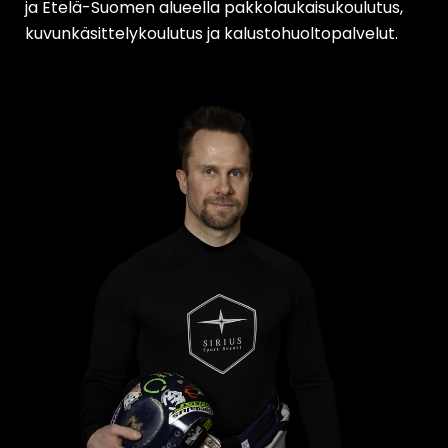
ja Etelä-Suomen alueella pakkolaukaisukoulutus,
kuvunkäsittelykoulutus ja kalustohuoltopalvelut.