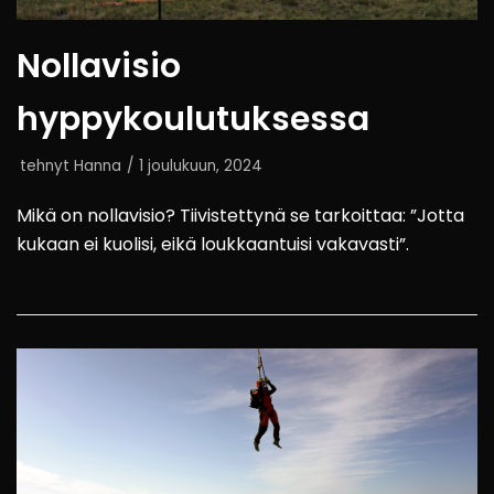
Nollavisio
hyppykoulutuksessa
tehnyt
Hanna
1 joulukuun, 2024
Mikä on nollavisio? Tiivistettynä se tarkoittaa: ”Jotta
kukaan ei kuolisi, eikä loukkaantuisi vakavasti”.