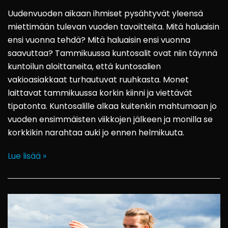
Uudenvuoden aikaan ihmiset pysähtyvät yleensä
miettimään tulevan vuoden tavoitteita. Mitä haluaisin
ensi vuonna tehdä? Mitä haluaisin ensi vuonna
saavuttaa? Tammikuussa kuntosalit ovat niin täynnä
kuntoilun aloittaneita, että kuntosalien
vakioasiakkaat turhautuvat ruuhkasta. Monet
laittavat tammikuussa korkin kiinni ja viettävät
tipatonta. Kuntosalille alkaa kuitenkin mahtumaan jo
vuoden ensimmäisten viikkojen jälkeen ja monilla se
korkkikin narahtaa auki jo ennen helmikuuta.
Lue lisää »