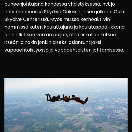
puheenjohtajana kahdessa yhdistyksessä, nyt jo
edesmenneessä Skydive Oulussa ja sen jälkeen Oulu
Skydive Centerissä. Myös muissa kerhoaktiivin
hommissa kuten kouluttajana ja koulutuspäällikkönä
olen ollut sen verran paljon, että uskallan kutsua
itseäni ainakin jonkinlaiseksi asiantuntijaksi
vapaaehtoistyössä ja vapaaehtoisten johtamisessa.