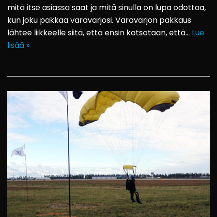
mitä itse asiassa saat ja mitä sinulla on lupa odottaa,
kun joku pakkaa varavarjosi. Varavarjon pakkaus
lähtee liikkeelle siitä, että ensin katsotaan, että…
Lue
lisää »