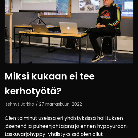
Miksi kukaan ei tee
kerhotyötä?
tehnyt
Jarkko
27 marraskuun, 2022
Olen toiminut useissa eri yhdistyksissä hallituksen
jäsenenä ja puheenjohtajana jo ennen hyppyuraani.
Laskuvarjohyppy-yhdistyksissä olen ollut