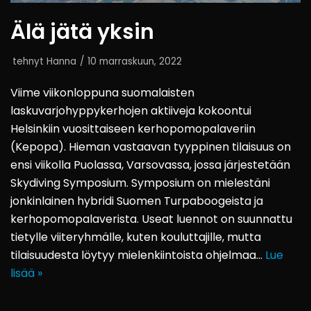
Älä jätä yksin
tehnyt
Hanna
10 marraskuun, 2022
Viime viikonloppuna suomalaisten
laskuvarjohyppykerhojen aktiiveja kokoontui
Helsinkiin vuosittaiseen kerhopomopalaveriin
(Kepopa). Hieman vastaavan tyyppinen tilaisuus on
ensi viikolla Puolassa, Varsovassa, jossa järjestetään
Skydiving Symposium. Symposium on mielestäni
jonkinlainen hybridi Suomen Turpaboogeista ja
kerhopomopalaverista. Useat luennot on suunnattu
tietylle viiteryhmälle, kuten kouluttajille, mutta
tilaisuudesta löytyy mielenkiintoista ohjelmaa…
Lue
lisää »