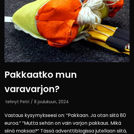
Pakkaatko mun
varavarjon?
tehnyt
Petri
8 joulukuun, 2024
Vastaus kysymykseesi on: ”Pakkaan. Ja otan siitä 80
euroa.” ”Mutta sehän on vain varjon pakkaus. Mikä
siinä maksaa?” Tässä adventtiblogissa jutellaan siitä,