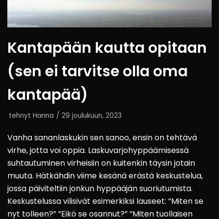
Kantapään kautta opitaan
(sen ei tarvitse olla oma
kantapää)
tehnyt
Hanna
29 joulukuun, 2023
Vanha sananlaskukin sen sanoo, ensin on tehtävä
virhe, jotta voi oppia. Laskuvarjohyppäämisessä
suhtautuminen virheisiin on kuitenkin täysin jotain
muuta. Hätkähdin viime kesänä erästä keskustelua,
jossa päiviteltiin jonkun hyppääjän suoriutumista.
Keskustelussa vilisivät esimerkiksi lauseet: ”Miten se
nyt tolleen?” ”Eikö se osannut?” ”Miten tuollaisen