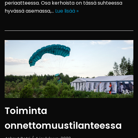
periaatteessa. Osa kerhoista on tässä suhteessa
hyvässä asemassa,…
Lue lisää »
Toiminta
onnettomuustilanteessa