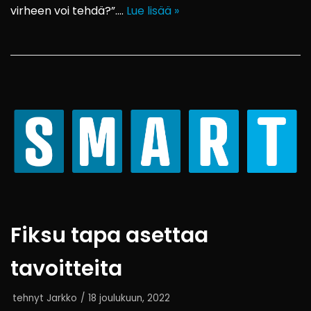
virheen voi tehdä?”.…
Lue lisää »
Fiksu tapa asettaa
tavoitteita
tehnyt
Jarkko
18 joulukuun, 2022