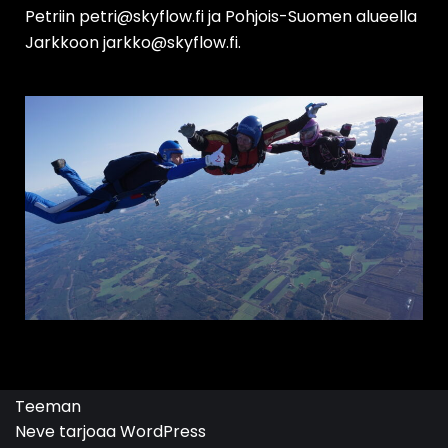
Petriin petri@skyflow.fi ja Pohjois-Suomen alueella
Jarkkoon jarkko@skyflow.fi.
Teeman
Neve
tarjoaa
WordPress