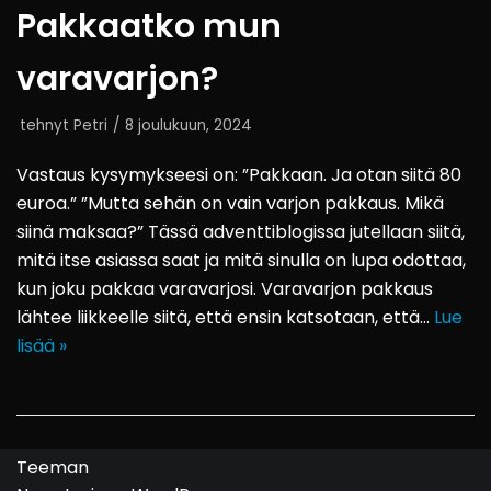
Pakkaatko mun
varavarjon?
tehnyt
Petri
8 joulukuun, 2024
Vastaus kysymykseesi on: ”Pakkaan. Ja otan siitä 80
euroa.” ”Mutta sehän on vain varjon pakkaus. Mikä
siinä maksaa?” Tässä adventtiblogissa jutellaan siitä,
mitä itse asiassa saat ja mitä sinulla on lupa odottaa,
kun joku pakkaa varavarjosi. Varavarjon pakkaus
lähtee liikkeelle siitä, että ensin katsotaan, että…
Lue
lisää »
Teeman