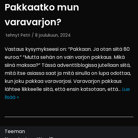
Pakkaatko mun
varavarjon?
tehnyt
Petri
8 joulukuun, 2024
Vastaus kysymykseesi on: ”Pakkaan. Ja otan siitä 80
euroa.” ”Mutta sehän on vain varjon pakkaus. Mikä
siinä maksaa?” Tässä adventtiblogissa jutellaan siitä,
mitä itse asiassa saat ja mitä sinulla on lupa odottaa,
kun joku pakkaa varavarjosi. Varavarjon pakkaus
lähtee liikkeelle siitä, että ensin katsotaan, että…
Lue
lisää »
Teeman