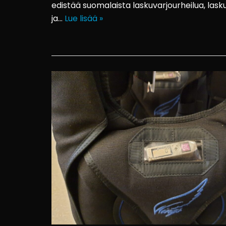
edistää suomalaista laskuvarjourheilua, la
ja…
Lue lisää »