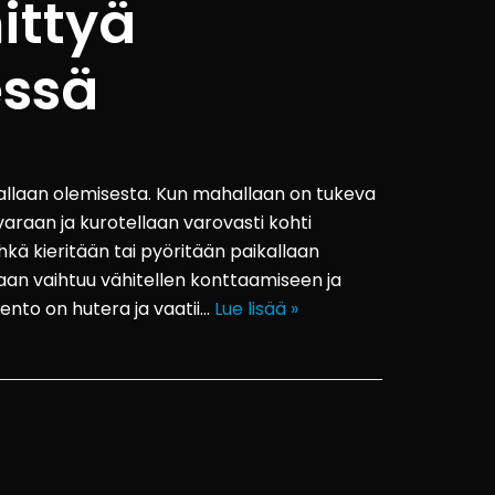
ittyä
ssä
hallaan olemisesta. Kun mahallaan on tukeva
araan ja kurotellaan varovasti kohti
kä kieritään tai pyöritään paikallaan
aan vaihtuu vähitellen konttaamiseen ja
ento on hutera ja vaatii…
Lue lisää »